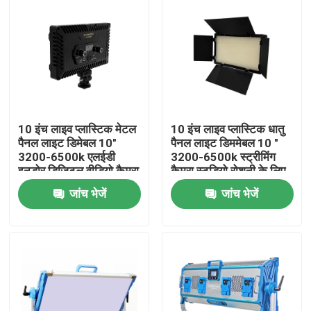
10 इंच लाइव प्लास्टिक मेटल
10 इंच लाइव प्लास्टिक धातु
पैनल लाइट डिमेबल 10"
पैनल लाइट डिममेबल 10 "
3200-6500k एलईडी
3200-6500k स्ट्रीमिंग
इनडोर डिजिटल वीडियो कैमरा
कैमरा स्टूडियो रोशनी के लिए
एलईडी लाइट
एलईडी वीडियो लाइट
जांच भेजें
जांच भेजें
वीडियोोग्राफी
घर
उत्पाद
वीडियो