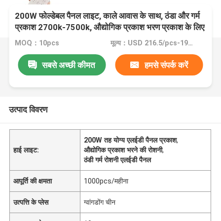
200W फोल्डेबल पैनल लाइट, काले आवास के साथ, ठंडा और गर्म
प्रकाश 2700k-7500k, औद्योगिक प्रकाश भरण प्रकाश के लिए
उपयुक्त
MOQ：10pcs
मूल्य：USD 216.5/pcs-197/pcs (10-100pcs)
सबसे अच्छी कीमत
हमसे संपर्क करें
उत्पाद विवरण
200W तह योग्य एलईडी पैनल प्रकाश
,
हाई लाइट:
औद्योगिक प्रकाश भरने की रोशनी
,
ठंडी गर्म रोशनी एलईडी पैनल
आपूर्ति की क्षमता
1000pcs/महीना
उत्पत्ति के प्लेस
ग्वांगडोंग चीन