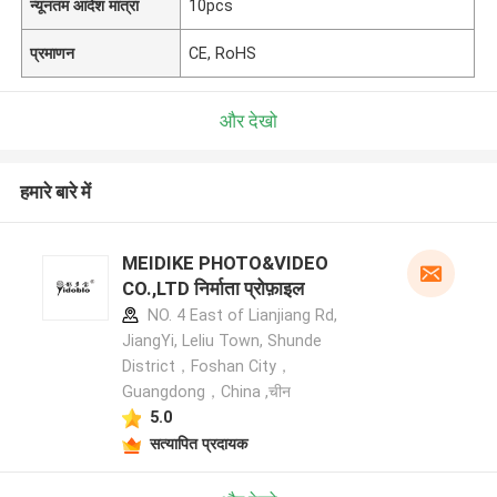
न्यूनतम आदेश मात्रा
10pcs
प्रमाणन
CE, RoHS
और देखो
हमारे बारे में
MEIDIKE PHOTO&VIDEO
CO.,LTD निर्माता प्रोफ़ाइल
NO. 4 East of Lianjiang Rd,
JiangYi, Leliu Town, Shunde
District，Foshan City，
Guangdong，China ,चीन
5.0
सत्यापित प्रदायक