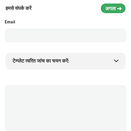
हमसे संपर्क करें
अगला
Email
टेम्प्लेट त्वरित जांच का चयन करें:
उत्पाद की कीमत
Min.order quantity
एक नमूने का अनुरोध करें
अधिक जानकारी