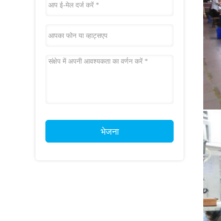
भेजना