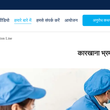
वीडियो
हमारे बारे में
हमसे संपर्क करें
आयोजन
अनुरोध कथ
on Line
कारखाना भ्र