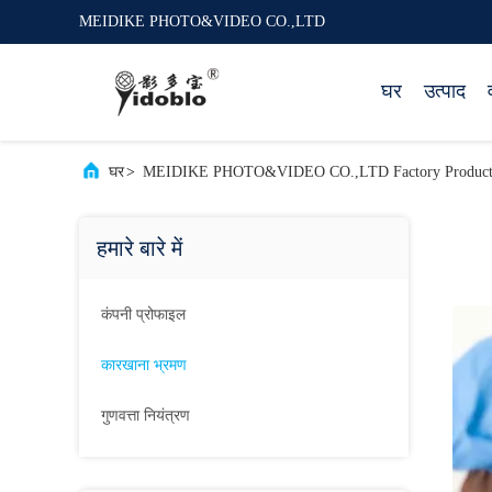
MEIDIKE PHOTO&VIDEO CO.,LTD
घर
उत्पाद
घर
>
MEIDIKE PHOTO&VIDEO CO.,LTD Factory Producti
हमारे बारे में
कंपनी प्रोफाइल
कारखाना भ्रमण
गुणवत्ता नियंत्रण