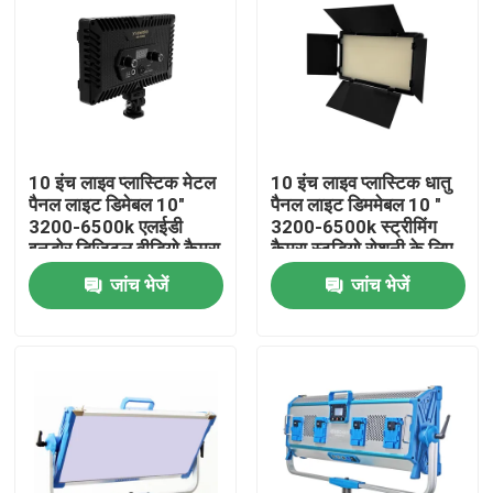
10 इंच लाइव प्लास्टिक मेटल
10 इंच लाइव प्लास्टिक धातु
पैनल लाइट डिमेबल 10"
पैनल लाइट डिममेबल 10 "
3200-6500k एलईडी
3200-6500k स्ट्रीमिंग
इनडोर डिजिटल वीडियो कैमरा
कैमरा स्टूडियो रोशनी के लिए
एलईडी लाइट
एलईडी वीडियो लाइट
जांच भेजें
जांच भेजें
वीडियोोग्राफी
घर
उत्पाद
वीडियो