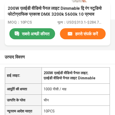
200W एलईडी वीडियो पैनल लाइट Dimmable द्वि रंग स्टूडियो
फोटोग्राफिक प्रकाश DMX 3200k 5600k 10 प्रभाव
MOQ：10PCS
मूल्य：USD$313.1-$284.7/pcs
सबसे अच्छी कीमत
हमसे संपर्क करें
उत्पाद विवरण
200W एलईडी वीडियो पैनल लाइट
,
हाई लाइट:
एलईडी वीडियो पैनल लाइट Dimmable
आपूर्ति की क्षमता
1000 पीसी / माह
उत्पत्ति के प्लेस
चीन
न्यूनतम आदेश मात्रा
10PCS