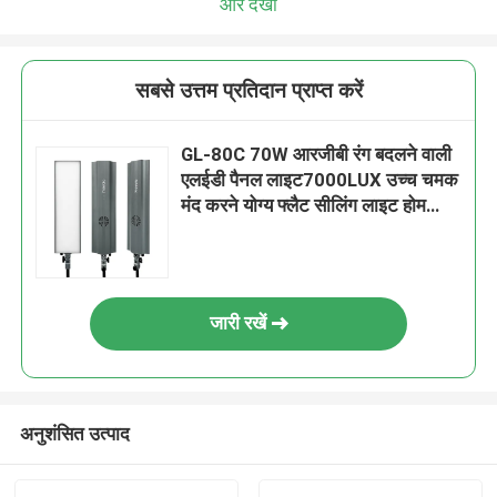
और देखो
सबसे उत्तम प्रतिदान प्राप्त करें
GL-80C 70W आरजीबी रंग बदलने वाली
एलईडी पैनल लाइट7000LUX उच्च चमक
मंद करने योग्य फ्लैट सीलिंग लाइट होम
ऑफिस वाणिज्यिक उपयोग के लिए
जारी रखें
अनुशंसित उत्पाद