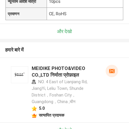
न्यूनतम आदेश मात्रा
10pcs
प्रमाणन
CE, RoHS
और देखो
हमारे बारे में
MEIDIKE PHOTO&VIDEO
CO.,LTD निर्माता प्रोफ़ाइल
NO. 4 East of Lianjiang Rd,
JiangYi, Leliu Town, Shunde
District，Foshan City，
Guangdong，China ,चीन
5.0
सत्यापित प्रदायक