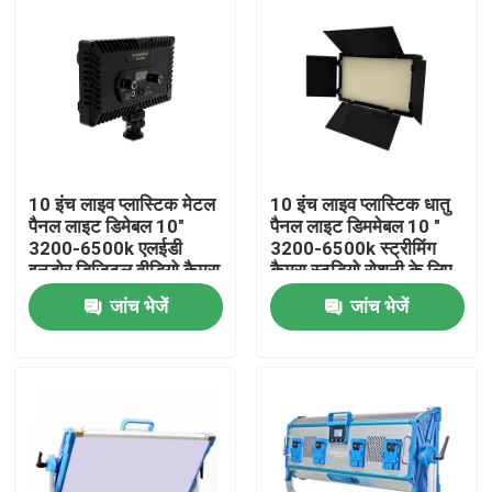
10 इंच लाइव प्लास्टिक मेटल
10 इंच लाइव प्लास्टिक धातु
पैनल लाइट डिमेबल 10"
पैनल लाइट डिममेबल 10 "
3200-6500k एलईडी
3200-6500k स्ट्रीमिंग
इनडोर डिजिटल वीडियो कैमरा
कैमरा स्टूडियो रोशनी के लिए
एलईडी लाइट
एलईडी वीडियो लाइट
जांच भेजें
जांच भेजें
वीडियोोग्राफी
घर
उत्पाद
वीडियो