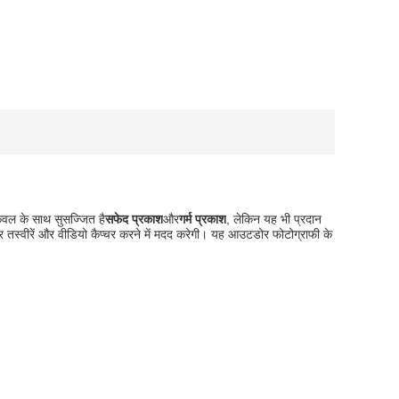
ेवल के साथ सुसज्जित है
सफेद प्रकाश
और
गर्म प्रकाश
, लेकिन यह भी प्रदान
स्वीरें और वीडियो कैप्चर करने में मदद करेगी। यह आउटडोर फोटोग्राफी के