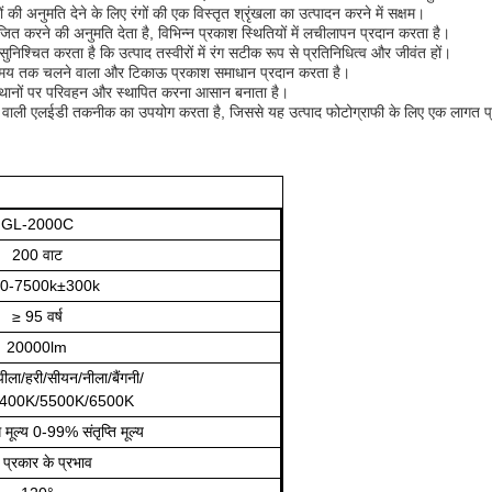
ी अनुमति देने के लिए रंगों की एक विस्तृत श्रृंखला का उत्पादन करने में सक्षम।
 करने की अनुमति देता है, विभिन्न प्रकाश स्थितियों में लचीलापन प्रदान करता है।
्चित करता है कि उत्पाद तस्वीरों में रंग सटीक रूप से प्रतिनिधित्व और जीवंत हों।
लंबे समय तक चलने वाला और टिकाऊ प्रकाश समाधान प्रदान करता है।
न स्थानों पर परिवहन और स्थापित करना आसान बनाता है।
ने वाली एलईडी तकनीक का उपयोग करता है, जिससे यह उत्पाद फोटोग्राफी के लिए एक लागत प्
GL-2000C
200 वाट
0-7500k±300k
≥ 95 वर्ष
20000lm
पीला/हरी/सीयन/नीला/बैंगनी/
400K/5500K/6500K
मूल्य 0-99% संतृप्ति मूल्य
प्रकार के प्रभाव