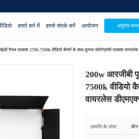
वीडियो
हमारे बारे में
हमसे संपर्क करें
आयोजन
अनुरोध कथ
लईडी पैनल प्रकाश 2700-7500k वीडियो कैमरों के साथ दूरस्थ फोटोग्राफी प्रकाश वायरलेस 
200w आरजीबी पूर
7500k वीडियो कैम
वायरलेस डीएमएक्
उत्पत्ति के प्लेस
चीन