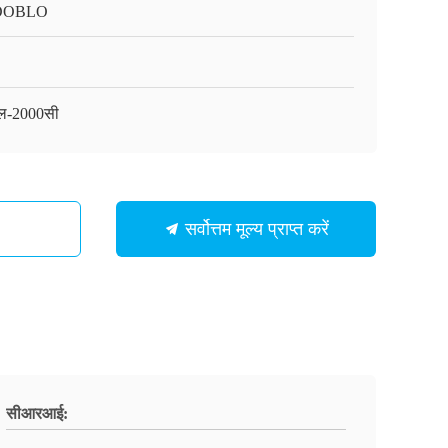
DOBLO
ल-2000सी
सर्वोत्तम मूल्य प्राप्त करें
सीआरआई: