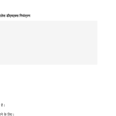
लेस डीएमएक्स नियंत्रण
 है।
रने के लिए।