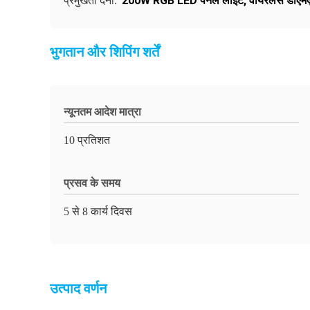
200W RGB LED पैनल लाइट
,
वायरलेस डीएमए
प्रमुखता देना:
भुगतान और शिपिंग शर्तें
न्यूनतम आदेश मात्रा
10 प्रतिशत
प्रसव के समय
5 से 8 कार्य दिवस
उत्पाद वर्णन