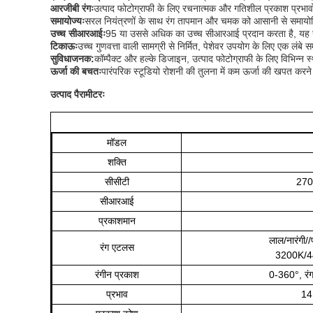
आरजीबी रंगः
उत्पाद फोटोग्राफी के लिए रचनात्मक और गतिशील प्रकाश प्रभावों क
समायोज्यः
सरल नियंत्रणों के साथ रंग तापमान और चमक को आसानी से समायोजित
उच्च सीआरआईः
95 या उससे अधिक का उच्च सीआरआई प्रदान करता है, यह सुनिश
टिकाऊः
उच्च गुणवत्ता वाली सामग्री से निर्मित, पेशेवर उपयोग के लिए एक 
सुविधाजनक:
कॉम्पैक्ट और हल्के डिजाइन, उत्पाद फोटोग्राफी के लिए विभिन्
ऊर्जा की बचतः
पारंपरिक स्टूडियो रोशनी की तुलना में कम ऊर्जा की खपत कर
उत्पाद पैरामीटरः
मॉडल
शक्ति
सीसीटी
270
सीआरआई
प्रकाशमान
लाल/नारंगी//
रंग एटलस
3200K/4
रंगीन प्रकाश
0-360°, रंग 
प्रभाव
14 