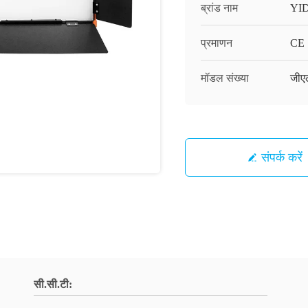
ब्रांड नाम
YI
प्रमाणन
CE
मॉडल संख्या
जीए
संपर्क करें
सी.सी.टी: