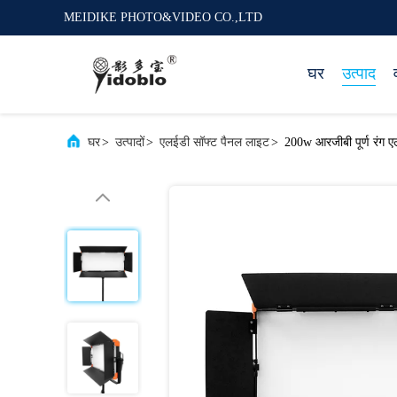
MEIDIKE PHOTO&VIDEO CO.,LTD
घर
उत्पाद
घर
>
उत्पादों
>
एलईडी सॉफ्ट पैनल लाइट
>
200w आरजीबी पूर्ण रंग ए