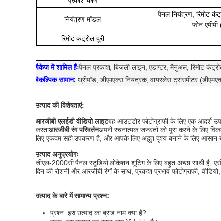
प्रकाश कोण
पैनल नियंत्रण, रिमोट कंट
नियंत्रण मॉडल
फोन एपीपी 
रिमोट कंट्रोल दूरी
पैकेज में शामिल हैंः
पैनल प्रकाश, बिजली लाइन, एडाप्टर, मैनुअल, रिमोट कंट्र
वैकल्पिक सामान:
थ्रीपॉड, डीएमएक्स नियंत्रक, वायरलेस ट्रांसमीटर (डीएमएक
उत्पाद की विशेषताएं:
आरजीबी एलईडी वीडियो लाइट
यह आउटडोर फोटोग्राफी के लिए एक आदर्श उ
करता
आरजीबी रंग परिवर्तन
अपनी रचनात्मक जरूरतों को पूरा करने के लिए विकल
लिए एकदम सही उपकरण है, और आपके लिए अद्भुत दृश्य बनाने के लिए आसान 
उत्पाद अनुप्रयोगः
जीएल-2000सी पैनल स्टूडियो लोकेशन शूटिंग के लिए बहुत अच्छा साथी है, एस
दिन की रोशनी और आरजीबी रंगों के साथ, प्रकाश प्रभाव फोटोग्राफी, वीडियो, ट
:
उत्पाद के बारे में सामान्य प्रश्न
प्रश्न: इस उत्पाद का ब्रांड नाम क्या है?