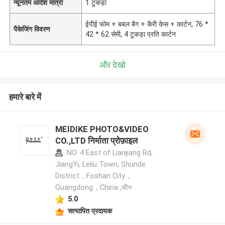
न्यूनतम आदेश मात्रा
1 टुकड़ा
ईपीई फोम + बबल बैग + कैरी केस + कार्टन, 76 *
पैकेजिंग विवरण
42 * 62 सेमी, 4 टुकड़ा प्रति कार्टन
और देखो
हमारे बारे में
MEIDIKE PHOTO&VIDEO
CO.,LTD निर्माता प्रोफ़ाइल
NO. 4 East of Lianjiang Rd,
JiangYi, Leliu Town, Shunde
District，Foshan City，
Guangdong，China ,चीन
5.0
सत्यापित प्रदायक