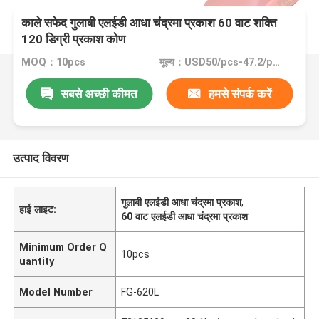
काले सफेद गुलाबी एलईडी आधा चंद्रमा प्रकाश 60 वाट शक्ति
120 डिग्री प्रकाश कोण
MOQ：10pcs
मूल्य：USD50/pcs-47.2/pcs (10-100pcs)
सबसे अच्छी कीमत
हमसे संपर्क करें
उत्पाद विवरण
गुलाबी एलईडी आधा चंद्रमा प्रकाश
,
हाई लाइट:
60 वाट एलईडी आधा चंद्रमा प्रकाश
Minimum Order Q
10pcs
uantity
Model Number
FG-620L