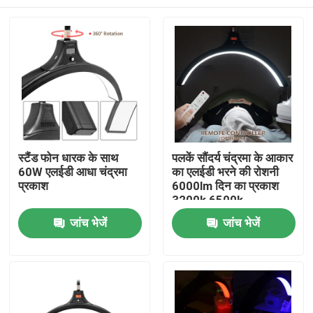
स्टैंड फोन धारक के साथ
पलकें सौंदर्य चंद्रमा के आकार
60W एलईडी आधा चंद्रमा
का एलईडी भरने की रोशनी
प्रकाश
6000lm दिन का प्रकाश
3200k 6500k
घर
जांच भेजें
जांच भेजें
उत्पाद
वीडियो