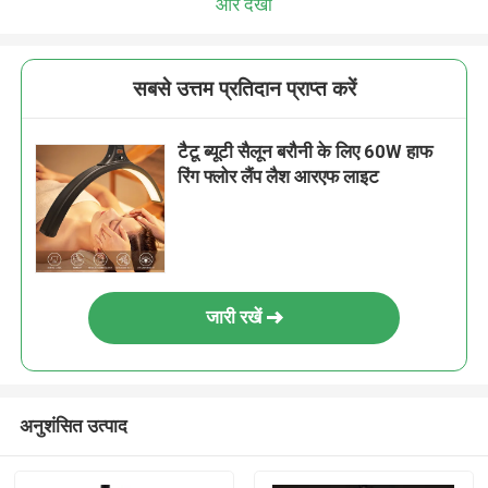
और देखो
सबसे उत्तम प्रतिदान प्राप्त करें
टैटू ब्यूटी सैलून बरौनी के लिए 60W हाफ
रिंग फ्लोर लैंप लैश आरएफ लाइट
जारी रखें
अनुशंसित उत्पाद