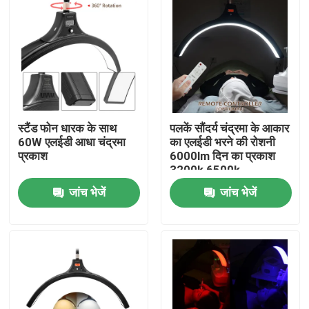
स्टैंड फोन धारक के साथ
पलकें सौंदर्य चंद्रमा के आकार
60W एलईडी आधा चंद्रमा
का एलईडी भरने की रोशनी
प्रकाश
6000lm दिन का प्रकाश
3200k 6500k
जांच भेजें
जांच भेजें
घर
उत्पाद
वीडियो