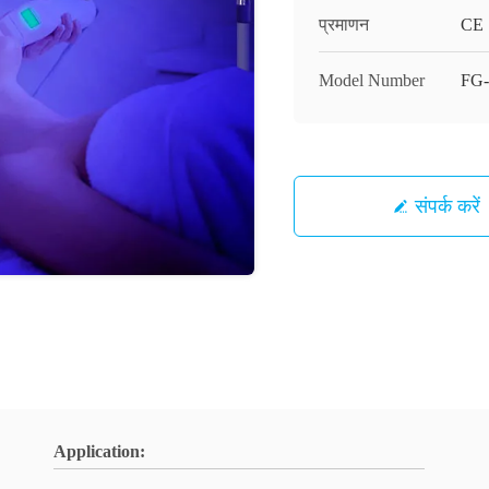
प्रमाणन
CE
Model Number
FG
संपर्क करें
Application: