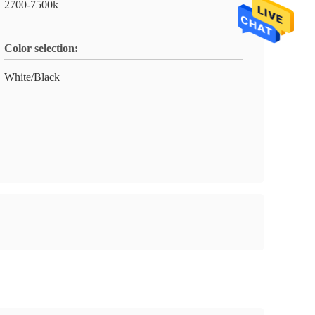
2700-7500k
Color selection:
White/Black