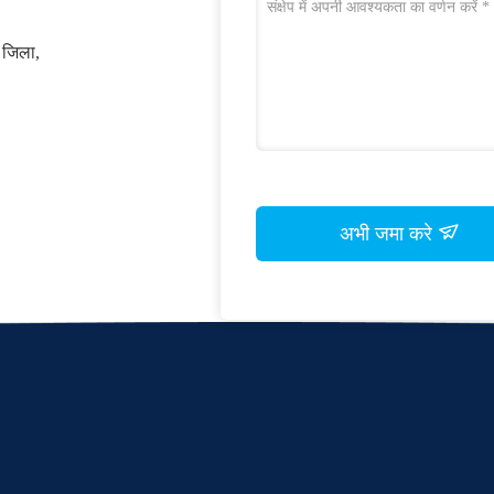
े जिला,
अभी जमा करे