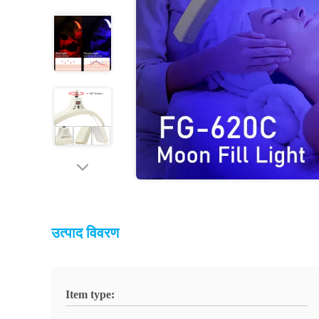
उत्पाद विवरण
Item type: