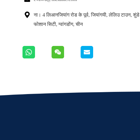

ना। 4 लिआनजियांग रोड के पूर्व, जियांगयी, लेलिउ टाउन, शुंड
फोशान सिटी, ग्वांगडोंग, चीन