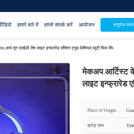
वीडियो
हमारे बारे में
हमसे संपर्क करें
आयोजन
अनुरोध कथ
lm हाफ मून एलईडी लैश लाइट इन्फ्रारेड एमिशन ट्यूब फेशियल ब्यूटी फिल लैंप
मेकअप आर्टिस्ट 
लाइट इन्फ्रारेड ए
Place of Origin
Gua
ब्रांड नाम
Yid