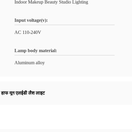
Indoor Makeup Beauty Studio Lighting
Input voltage(v):
AC 110-240V
Lamp body material:
Aluminum alloy
 हाफ मून एलईडी लैश लाइट