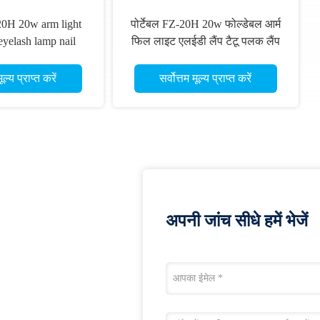
ैटू ब्यूटी सैलून बरौनी के लिए 60W
मेकअप टैटू हाफ रिंग लैंप के लि
फ रिंग फ्लोर लैंप लैश आरएफ लाइट
आईलैश एलईडी हाफ मून लाइट 6
स्टैंड फोन होल्डर
सर्वोत्तम मूल्य प्राप्त करें
सर्वोत्तम मूल्य प्राप्त करें
अपनी जांच सीधे हमें भेजें