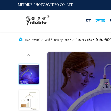
MEIDIKE PHOTO&VIDEO CO.,LTD
घर
उत्पाद
घर
>
उत्पादों
>
एलईडी हाफ मून लाइट
>
मेकअप आर्टिस्ट के लिए 6000