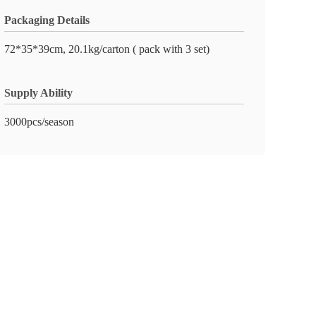
Packaging Details
72*35*39cm, 20.1kg/carton ( pack with 3 set)
Supply Ability
3000pcs/season