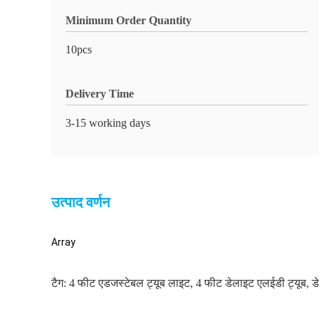
Minimum Order Quantity
10pcs
Delivery Time
3-15 working days
उत्पाद वर्णन
Array
टैग:
4 फीट एडजस्टेबल ट्यूब लाइट
,
4 फीट डेलाइट एलईडी ट्यूब
,
ड