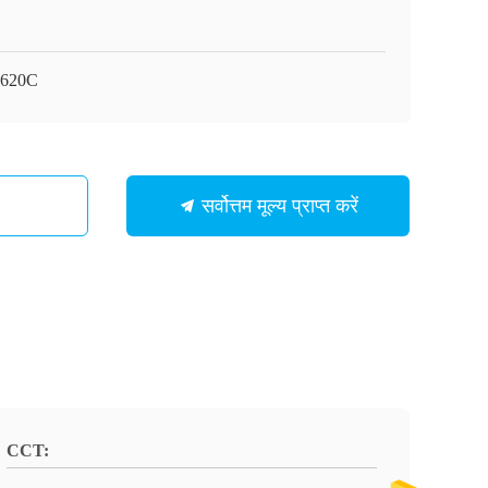
-620C
सर्वोत्तम मूल्य प्राप्त करें
CCT: