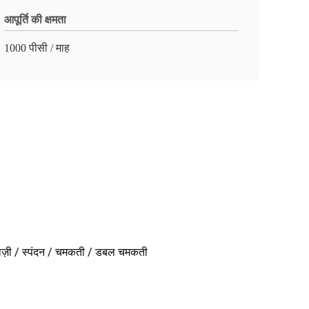
आपूर्ति की क्षमता
1000 पीसी / माह
पपराज़ी / स्पंदन / चमकती / डबल चमकती