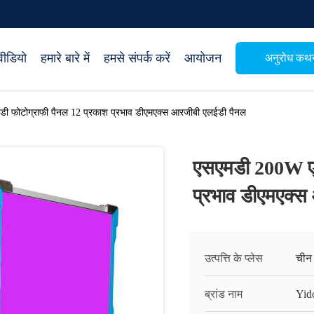
वीडियो
हमारे बारे में
हमसे संपर्क करें
आयोजन
अनुरोध कथ
 फोटोग्राफी पैनल 12 प्रकाश प्रभाव डीएमएक्स आरजीबी एलईडी पैनल
एसएमडी 200W एल
प्रभाव डीएमएक्स
उत्पत्ति के प्लेस
चीन
ब्रांड नाम
Yid