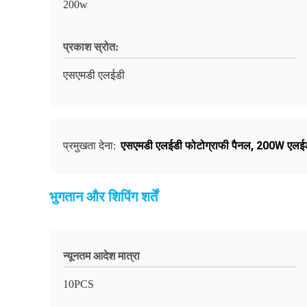
200w
प्रकाश स्रोत:
एसएमडी एलईडी
एसएमडी एलईडी फोटोग्राफी पैनल
,
200W एलईडी
प्रमुखता देना:
भुगतान और शिपिंग शर्तें
न्यूनतम आदेश मात्रा
10PCS