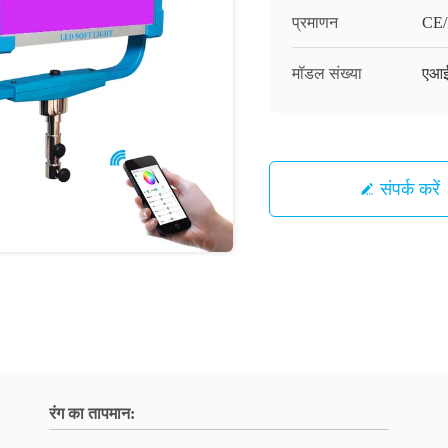
प्रमाणन
CE/
मॉडल संख्या
एआई
संपर्क करें
रंग का तापमान: