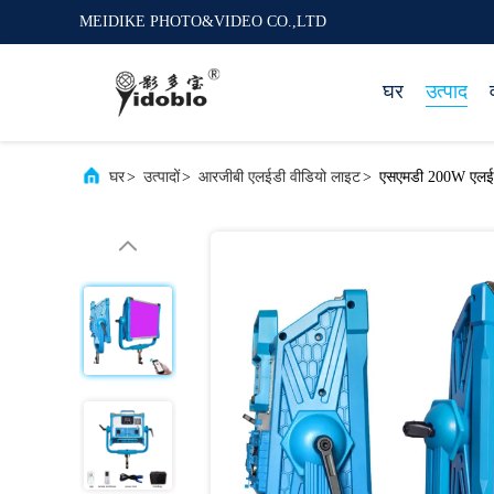
MEIDIKE PHOTO&VIDEO CO.,LTD
घर
उत्पाद
घर
>
उत्पादों
>
आरजीबी एलईडी वीडियो लाइट
>
एसएमडी 200W एलईडी