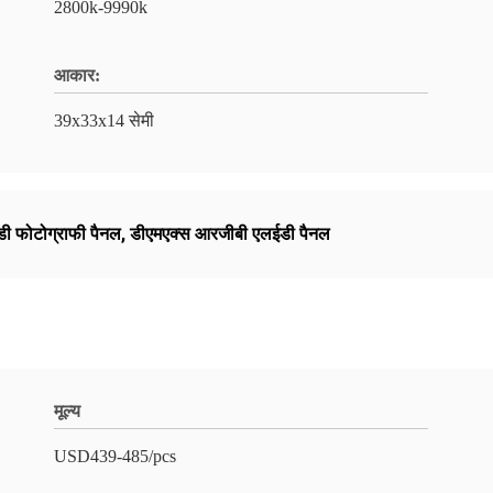
2800k-9990k
आकार:
39x33x14 सेमी
 फोटोग्राफी पैनल
,
डीएमएक्स आरजीबी एलईडी पैनल
मूल्य
USD439-485/pcs