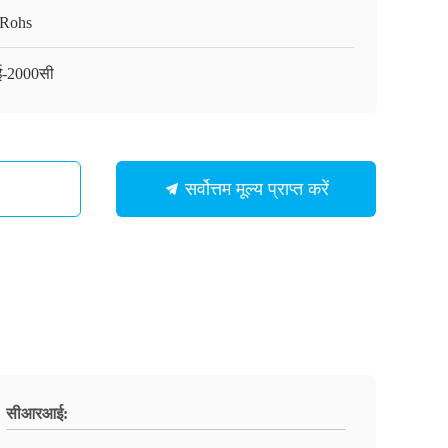
Rohs
-2000सी
सर्वोत्तम मूल्य प्राप्त करें
सीआरआई: