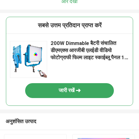
और देखो
सबसे उत्तम प्रतिदान प्राप्त करें
200W Dimmable बैटरी संचालित
डीएमएक्स आरजीबी एलईडी वीडियो
फोटोग्राफी फिल्म लाइट स्काईब्लू पैनल 12
प्रभाव एसी डीसी
जारी रखें
अनुशंसित उत्पाद