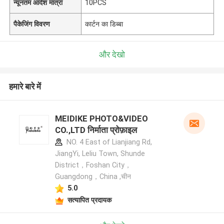
न्यूनतम आदेश मात्रा
10PCS
पैकेजिंग विवरण
कार्टन का डिब्बा
और देखो
हमारे बारे में
MEIDIKE PHOTO&VIDEO
CO.,LTD निर्माता प्रोफ़ाइल
NO. 4 East of Lianjiang Rd,
JiangYi, Leliu Town, Shunde
District，Foshan City，
Guangdong，China ,चीन
5.0
सत्यापित प्रदायक