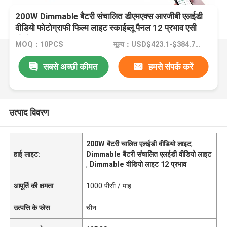
200W Dimmable बैटरी संचालित डीएमएक्स आरजीबी एलईडी
वीडियो फोटोग्राफी फिल्म लाइट स्काईब्लू पैनल 12 प्रभाव एसी
डीसी
MOQ：10PCS
मूल्य：USD$423.1-$384.7/pcs
सबसे अच्छी कीमत
हमसे संपर्क करें
उत्पाद विवरण
200W बैटरी चालित एलईडी वीडियो लाइट
,
हाई लाइट:
Dimmable बैटरी संचालित एलईडी वीडियो लाइट
,
Dimmable वीडियो लाइट 12 प्रभाव
आपूर्ति की क्षमता
1000 पीसी / माह
उत्पत्ति के प्लेस
चीन