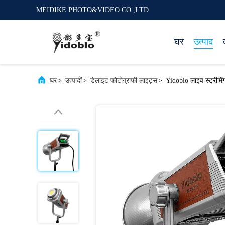
MEIDIKE PHOTO&VIDEO CO.,LTD
घर
उत्पाद
घर
>
उत्पादों
>
डेलाइट फोटोग्राफी लाइट्स
>
Yidoblo लाइव स्ट्रीमिं