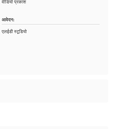
वीडियो प्रकाश
आवेदन:
एलईडी स्टूडियो