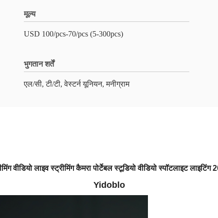
मूल्य
USD 100/pcs-70/pcs (5-300pcs)
भुगतान शर्तें
एल/सी, टी/टी, वेस्टर्न यूनियन, मनीग्राम
मिंग वीडियो लाइव स्ट्रीमिंग कैमरा पोर्टेबल स्टूडियो वीडियो स्पॉटलाइट ला
Yidoblo