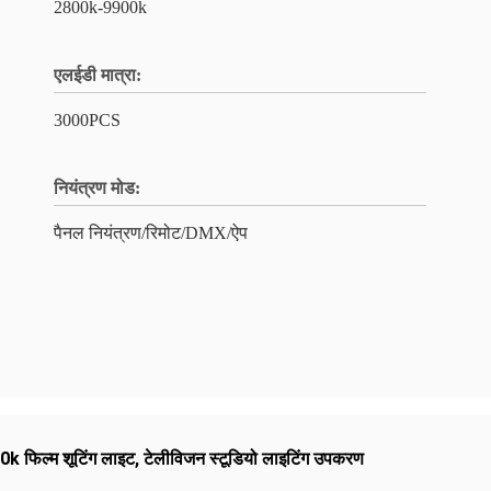
2800k-9900k
एलईडी मात्रा:
3000PCS
नियंत्रण मोड:
पैनल नियंत्रण/रिमोट/DMX/ऐप
 फिल्म शूटिंग लाइट
,
टेलीविजन स्टूडियो लाइटिंग उपकरण