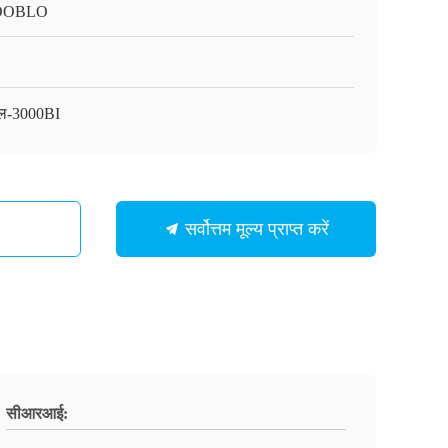
DOBLO
ल-3000BI
सर्वोत्तम मूल्य प्राप्त करें
सीआरआई: