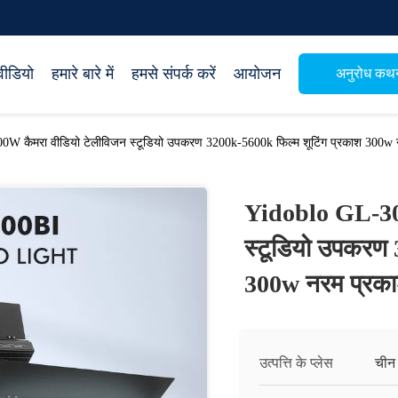
वीडियो
हमारे बारे में
हमसे संपर्क करें
आयोजन
अनुरोध कथ
W कैमरा वीडियो टेलीविजन स्टूडियो उपकरण 3200k-5600k फिल्म शूटिंग प्रकाश 300w 
Yidoblo GL-30
स्टूडियो उपकरण 
300w नरम प्रक
उत्पत्ति के प्लेस
चीन