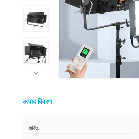
उत्पाद विवरण
शक्ति: