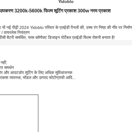
Yidoblo
 उपकरण 3200k-5600k फिल्म शूटिंग प्रकाश 300w नरम प्रकाश
ह भी नई पीढ़ी 2024
Yidoblo परिवार के एलईडी पैनलों की, उच्च रंग निष्ठा की नींव पर न
/ वायरलेस नियंत्रण
सी बैटरी समर्थित, प्लस कॉम्पैक्ट डिजाइन पोर्टेबल एलईडी फिल्म रोशनी बनाता है!
नहीं;
ित समर्थन
इनडोर और आउटडोर शूटिंग के लिए अधिक सुविधाजनक
च प्रकाश व्यवस्था, मॉडल और उत्पाद फोटोग्राफी आदि...