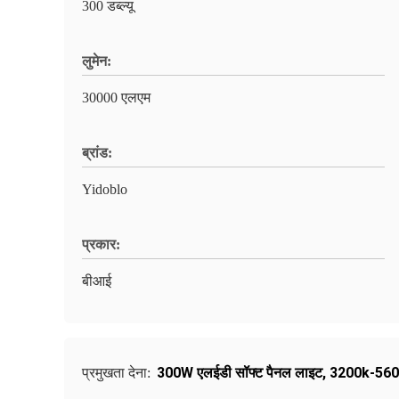
300 डब्ल्यू
लुमेन:
30000 एलएम
ब्रांड:
Yidoblo
प्रकार:
बीआई
300W एलईडी सॉफ्ट पैनल लाइट
,
3200k-5600k
प्रमुखता देना: