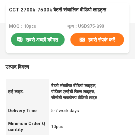
CCT 2700k-7500k बैटरी संचालित वीडियो लाइट्स
MOQ：10pcs
मूल्य：USD$75-$90
सबसे अच्छी कीमत
हमसे संपर्क करें
उत्पाद विवरण
बैटरी संचालित वीडियो लाइट्स
,
हाई लाइट:
पोर्टेबल एलईडी फिल्म लाइट्स
,
सीसीटी समायोज्य वीडियो लाइट
Delivery Time
5-7 work days
Minimum Order Q
10pcs
uantity