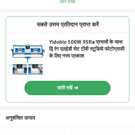
और देखो
सबसे उत्तम प्रतिदान प्राप्त करें
Yidoblo 500W 95Ra प्रभावों के साथ
द्वि रंग एलईडी सेट टीवी स्टूडियो फोटोग्राफी
के लिए नरम प्रकाश
जारी रखें
अनुशंसित उत्पाद