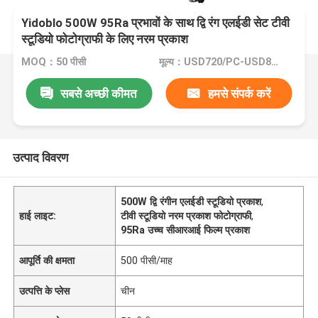
Yidoblo 500W 95Ra प्रभावों के साथ द्वि रंग एलईडी सेट टीवी
स्टूडियो फोटोग्राफी के लिए नरम प्रकाश
MOQ：50 पीसी
मूल्य：USD720/PC-USD800PC
सबसे अच्छी कीमत
हमसे संपर्क करें
उत्पाद विवरण
500W द्वि रंगीन एलईडी स्टूडियो प्रकाश
,
हाई लाइट:
टीवी स्टूडियो नरम प्रकाश फोटोग्राफी
,
95Ra उच्च सीआरआई फिल्म प्रकाश
आपूर्ति की क्षमता
500 पीसी/माह
उत्पत्ति के प्लेस
चीन