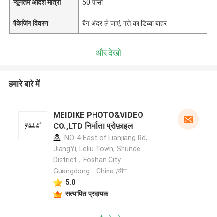
न्यूनतम आदेश मात्रा
50 पीसी
पैकेजिंग विवरण
बैग अंदर ले जाएं, गत्ते का डिब्बा बाहर
और देखो
हमारे बारे में
MEIDIKE PHOTO&VIDEO
CO.,LTD निर्माता प्रोफ़ाइल
NO. 4 East of Lianjiang Rd,
JiangYi, Leliu Town, Shunde
District，Foshan City，
Guangdong，China ,चीन
5.0
सत्यापित प्रदायक