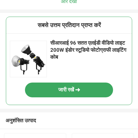
और देखो
सबसे उत्तम प्रतिदान प्राप्त करें
सीआरआई 96 सतत एलईडी वीडियो लाइट
200W इंडोर स्टूडियो फोटोग्राफी लाइटिंग
कोब
जारी रखें
अनुशंसित उत्पाद