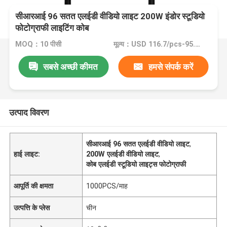
सीआरआई 96 सतत एलईडी वीडियो लाइट 200W इंडोर स्टूडियो
फोटोग्राफी लाइटिंग कोब
MOQ：10 पीसी
मूल्य：USD 116.7/pcs-95.45/pcs (10-100pcs)
सबसे अच्छी कीमत
हमसे संपर्क करें
उत्पाद विवरण
सीआरआई 96 सतत एलईडी वीडियो लाइट
,
हाई लाइट:
200W एलईडी वीडियो लाइट
,
कोब एलईडी स्टूडियो लाइट्स फोटोग्राफी
आपूर्ति की क्षमता
1000PCS/माह
उत्पत्ति के प्लेस
चीन