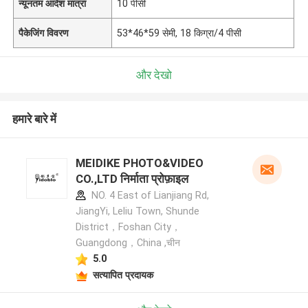
न्यूनतम आदेश मात्रा
10 पीसी
पैकेजिंग विवरण
53*46*59 सेमी, 18 किग्रा/4 पीसी
और देखो
हमारे बारे में
MEIDIKE PHOTO&VIDEO
CO.,LTD निर्माता प्रोफ़ाइल
NO. 4 East of Lianjiang Rd,
JiangYi, Leliu Town, Shunde
District，Foshan City，
Guangdong，China ,चीन
5.0
सत्यापित प्रदायक