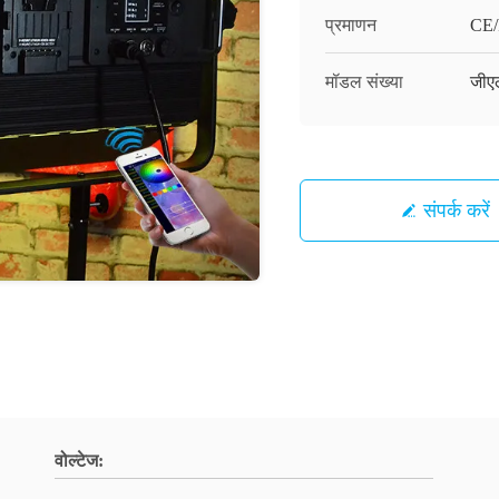
प्रमाणन
CE
मॉडल संख्या
जीए
संपर्क करें
वोल्टेज: