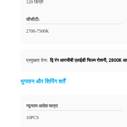
120 डिग्री
सीसीटी:
2700-7500K
द्वि रंग आरजीबी एलईडी फिल्म रोशनी
,
2800K आरज
प्रमुखता देना:
भुगतान और शिपिंग शर्तें
न्यूनतम आदेश मात्रा
10PCS