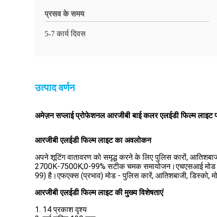
प्रसव के समय
5-7 कार्य दिवस
उत्पाद वर्णन
अमेज़न सप्लाई प्रोफेशनल आरजीबी बाई कलर एलईडी फिल्म लाइट फ
आरजीबी एलईडी फिल्म लाइट का अवलोकन
अपने शूटिंग वातावरण को समृद्ध करने के लिए पुलिस कारों, आतिशबाजी
2700K-7500K;0-99% सटीक चमक समायोजन।एचएसआई मोड - "एचएस" 
99) है।एफएक्स (प्रभाव) मोड - पुलिस कारें
, आतिशबाजी, डिस्को
, म
आरजीबी एलईडी फिल्म लाइट की मुख्य विशेषताएं
1. 14 प्रकाश दृश्य