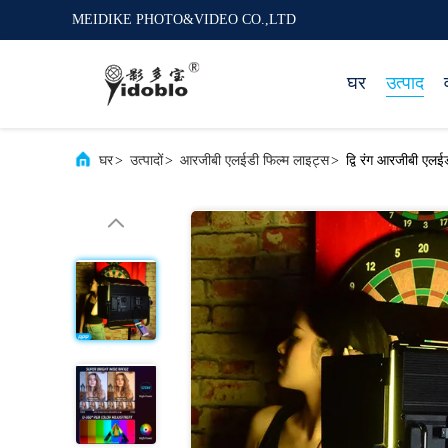
MEIDIKE PHOTO&VIDEO CO.,LTD
घर
उत्पाद
घर
>
उत्पादों
>
आरजीबी एलईडी फिल्म लाइट्स
>
द्वि रंग आरजीबी एल