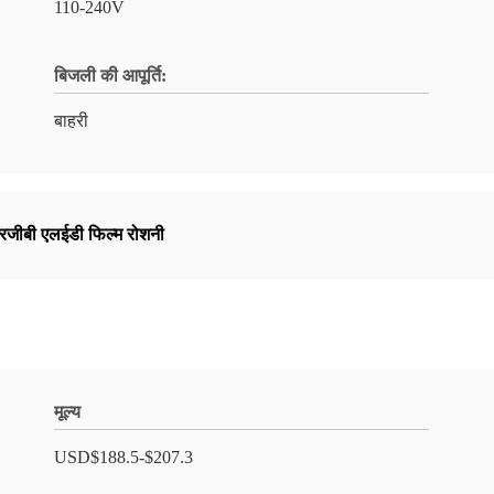
110-240V
बिजली की आपूर्ति:
बाहरी
ीबी एलईडी फिल्म रोशनी
मूल्य
USD$188.5-$207.3