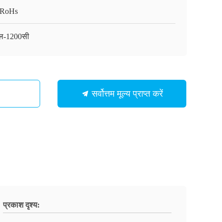
/RoHs
ल-1200सी
सर्वोत्तम मूल्य प्राप्त करें
प्रकाश दृश्य: